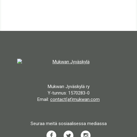
Mukwan Jyväskylä ry
Y-tunnus: 1570283-0
Email:
contact(at)mukwan.com
Seuraa meitä sosiaalisessa mediassa
Facebook
Twitter
Instagram