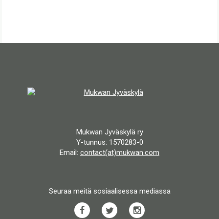
Mukwan Jyväskylä ry
Y-tunnus: 1570283-0
Email:
contact(at)mukwan.com
Seuraa meitä sosiaalisessa mediassa
Facebook
Twitter
Instagram