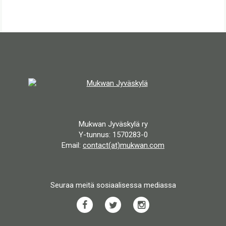
Mukwan Jyväskylä ry
Y-tunnus: 1570283-0
Email:
contact(at)mukwan.com
Seuraa meitä sosiaalisessa mediassa
Facebook
Twitter
Instagram