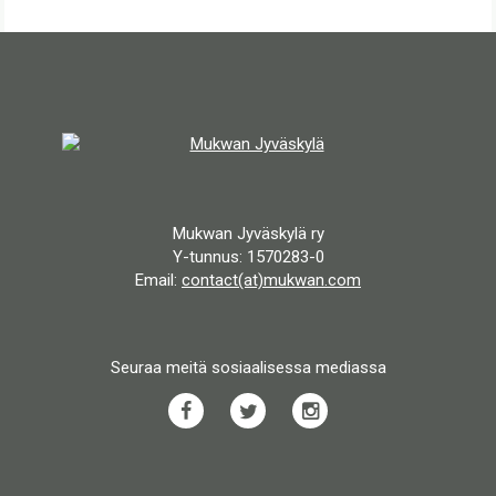
Mukwan Jyväskylä ry
Y-tunnus: 1570283-0
Email:
contact(at)mukwan.com
Seuraa meitä sosiaalisessa mediassa
Facebook
Twitter
Instagram