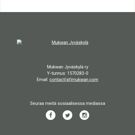
Mukwan Jyväskylä ry
Y-tunnus: 1570283-0
Email:
contact(at)mukwan.com
Seuraa meitä sosiaalisessa mediassa
Facebook
Twitter
Instagram