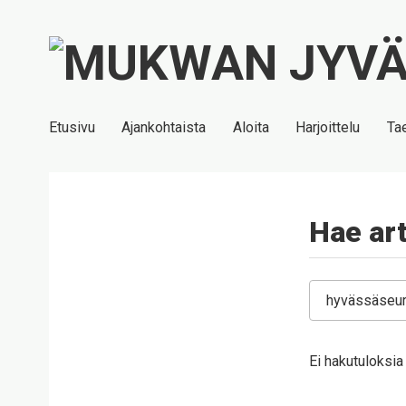
Etusivu
Ajankohtaista
Aloita
Harjoittelu
Ta
Hae art
Ei hakutuloksi