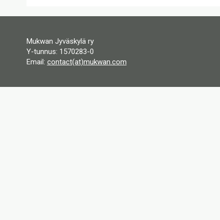
Mukwan Jyväskylä ry
Y-tunnus: 1570283-0
Email:
contact(at)mukwan.com