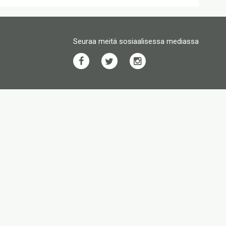
Seuraa meitä sosiaalisessa mediassa
Facebook
Twitter
Instagram